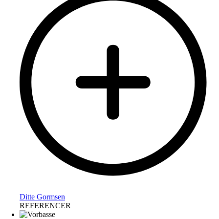
Ditte Gormsen
REFERENCER