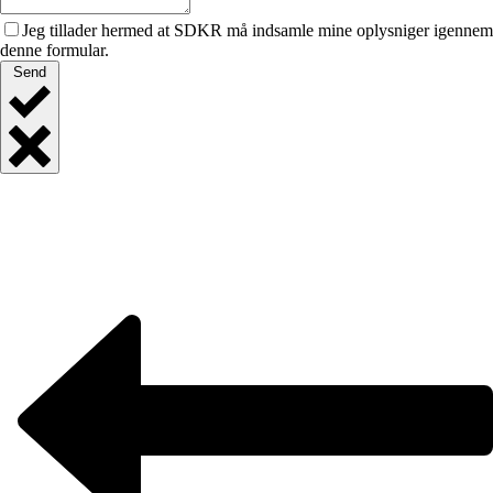
Jeg tillader hermed at SDKR må indsamle mine oplysniger igennem
denne formular.
Send