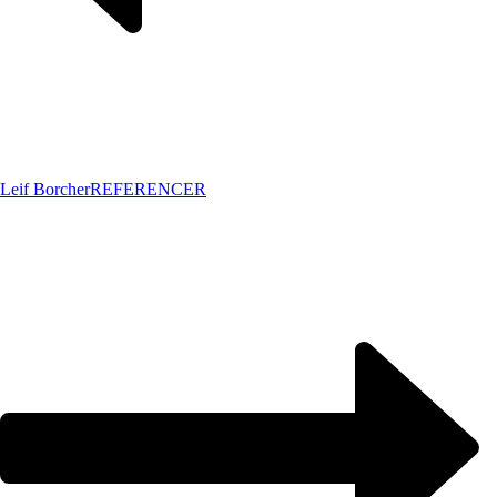
Leif Borcher
REFERENCER