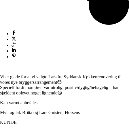
Vi er glade for at vi valgte Lars fra Syddansk Køkkenrenovering til
vores nye bryggersarrangement😊
Specielt fordi montøren var utroligt positiv/dygtig/behagelig – har
sjældent oplevet noget lignende😊
Kan varmt anbefales
Mvh og tak Britta og Lars Gnisten, Horsens
KUNDE