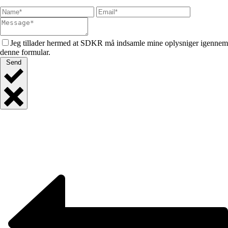
Jeg tillader hermed at SDKR må indsamle mine oplysniger igennem
denne formular.
Send