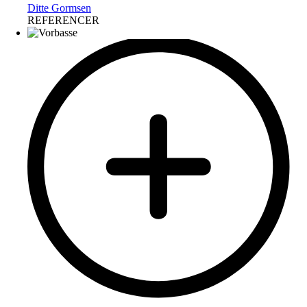
Ditte Gormsen
REFERENCER