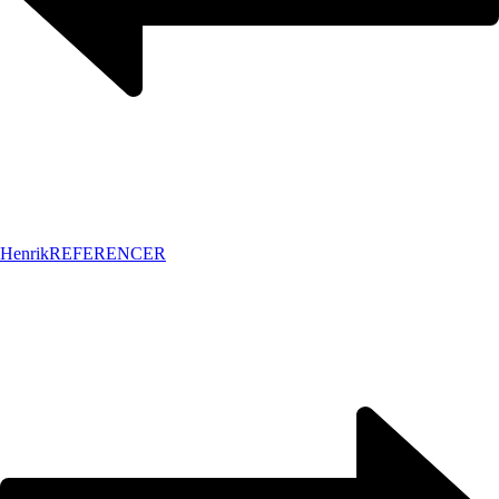
Henrik
REFERENCER