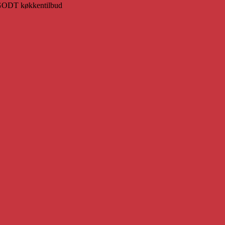
 GODT køkkentilbud