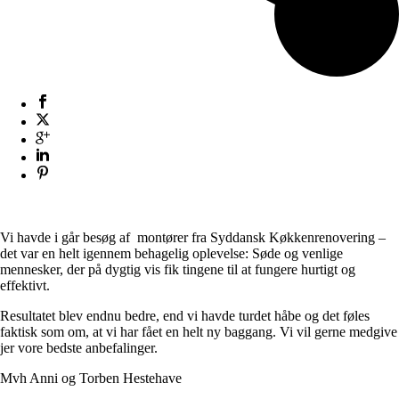
Vi havde i går besøg af montører fra Syddansk Køkkenrenovering –
det var en helt igennem behagelig oplevelse: Søde og venlige
mennesker, der på dygtig vis fik tingene til at fungere hurtigt og
effektivt.
Resultatet blev endnu bedre, end vi havde turdet håbe og det føles
faktisk som om, at vi har fået en helt ny baggang. Vi vil gerne medgive
jer vore bedste anbefalinger.
Mvh Anni og Torben Hestehave