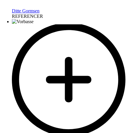
Ditte Gormsen
REFERENCER