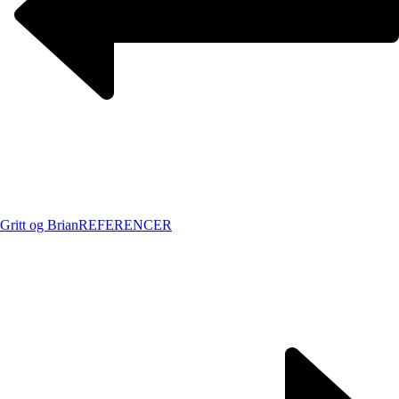
Gritt og Brian
REFERENCER